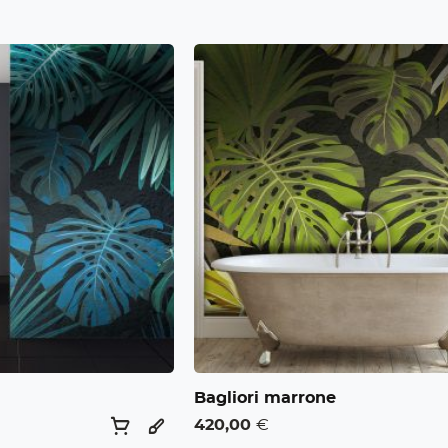
Bagliori marrone
420,00
€