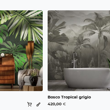
Bosco Tropical grigio
420,00
€