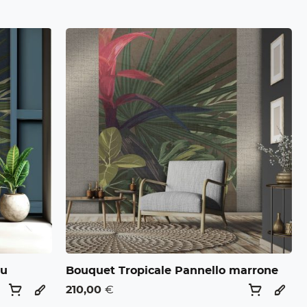
lu
Bouquet Tropicale Pannello marrone
210,00
€