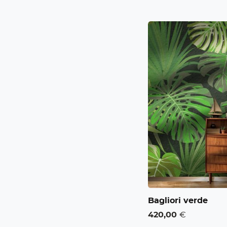
Bagliori verde
420,00
€