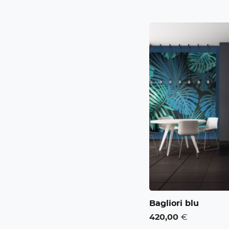
Bagliori blu
420,00
€