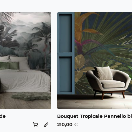
rde
Bouquet Tropicale Pannello b
210,00
€