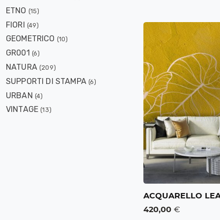
ETNO
(15)
FIORI
(49)
GEOMETRICO
(10)
GR001
(6)
NATURA
(209)
SUPPORTI DI STAMPA
(6)
URBAN
(4)
VINTAGE
(13)
ACQUARELLO LEA
420,00
€