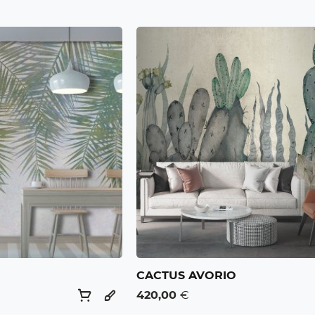
CACTUS AVORIO
420,00
€