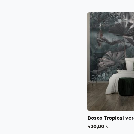
Bosco Tropical ve
420,00
€