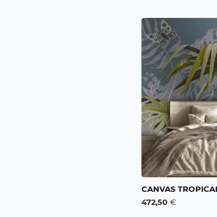
CANVAS TROPICA
472,50
€