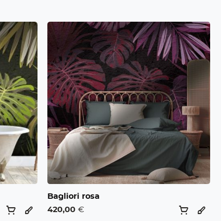
Bagliori rosa
420,00
€