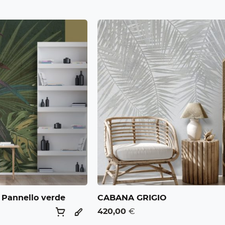
 Pannello verde
CABANA GRIGIO
420,00
€