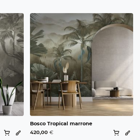
Bosco Tropical marrone
420,00
€