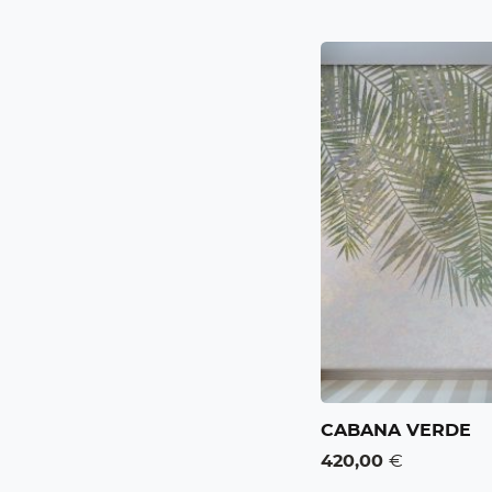
CABANA VERDE
420,00
€