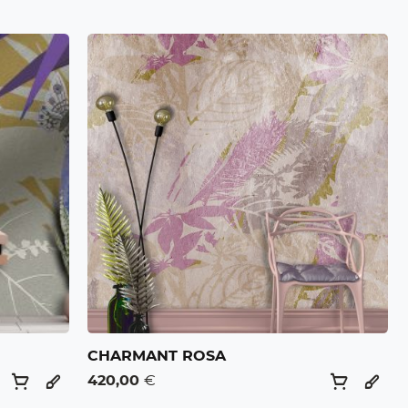
CHARMANT ROSA
420,00
€