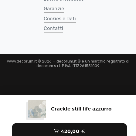
Garanzie
Cookies e Dati
Contatti
www.decorum.it © 2026 — decorum.it ® è un marchio registrato di
decorum s.r.l. P.IVA IT13261551009
Crackle still life azzurro
420,00
€