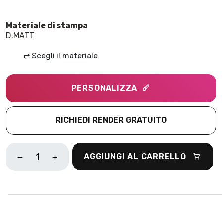
D.MATT
⇄
Scegli il materiale
PERSONALIZZA
RICHIEDI RENDER GRATUITO
CRACKLE
AGGIUNGI AL CARRELLO
STILL
LIFE
AZZURRO
QUANTITÀ