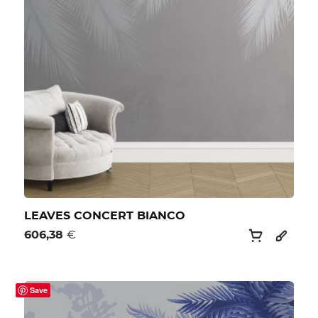
LEAVES CONCERT BIANCO
606,38
€
Save