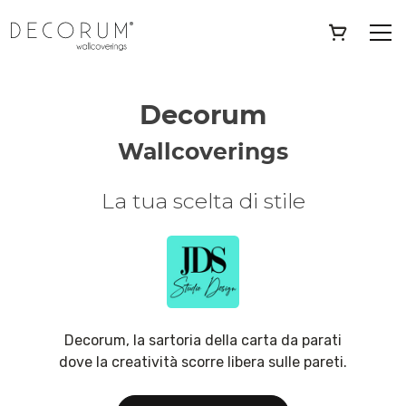
Skip
to
content
Decorum
Wallcoverings
La tua scelta di stile
Decorum, la sartoria della carta da parati
dove la creatività scorre libera sulle pareti.