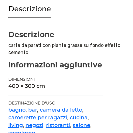
Descrizione
Descrizione
carta da parati con piante grasse su fondo effetto
cemento
Informazioni aggiuntive
DIMENSIONI
400 × 300 cm
DESTINAZIONE D'USO
bagno
,
bar
,
camera da letto
,
camerette per ragazzi
,
cucina
,
living
,
negozi
,
ristoranti
,
salone
,