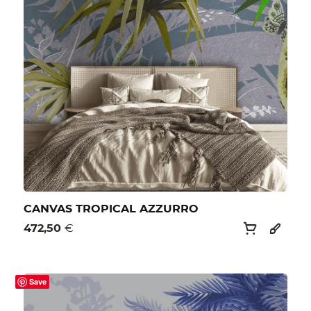
CANVAS TROPICAL AZZURRO
472,50
€
Save