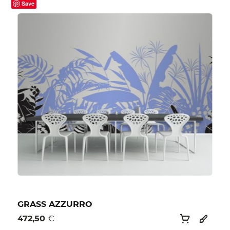
Save
GRASS AZZURRO
472,50
€