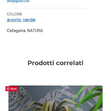
soggiorno
COLORE
avorio
,
verde
Categoria:
NATURA
Prodotti correlati
Save