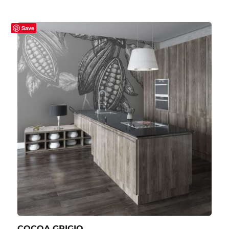
Save
COCOA GRIGIO