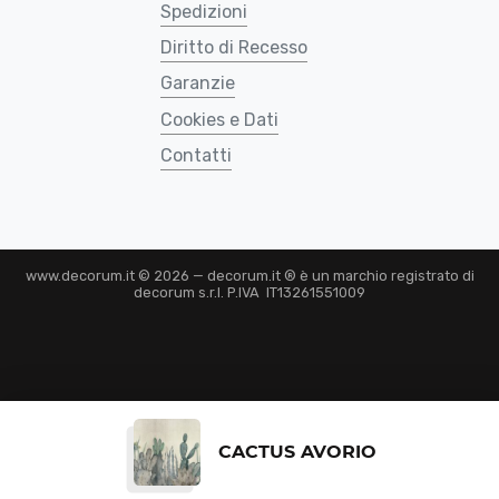
Spedizioni
Diritto di Recesso
Garanzie
Cookies e Dati
Contatti
www.decorum.it © 2026 — decorum.it ® è un marchio registrato di
decorum s.r.l. P.IVA IT13261551009
CACTUS AVORIO