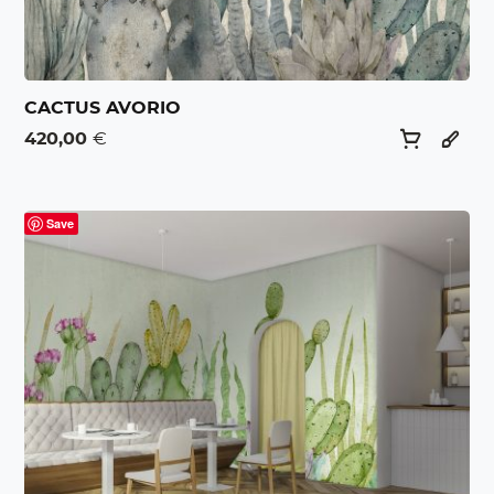
CACTUS AVORIO
420,00
€
Save