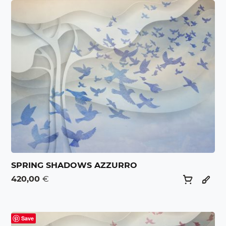
SPRING SHADOWS AZZURRO
420,00
€
Save