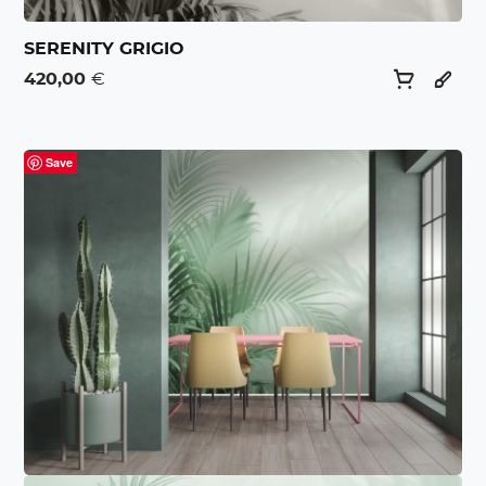
SERENITY GRIGIO
420,00
€
Save