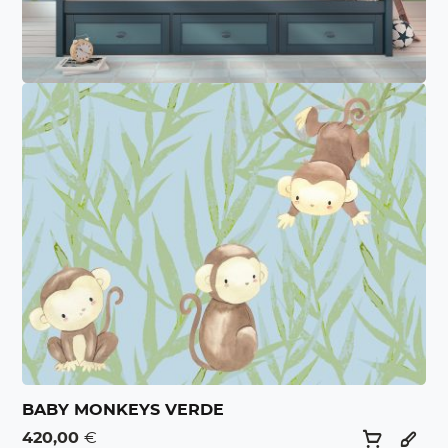
BABY MONKEYS VERDE
420,00
€