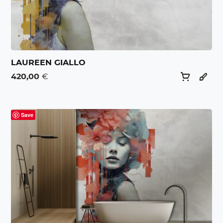
LAUREEN GIALLO
420,00
€
Save