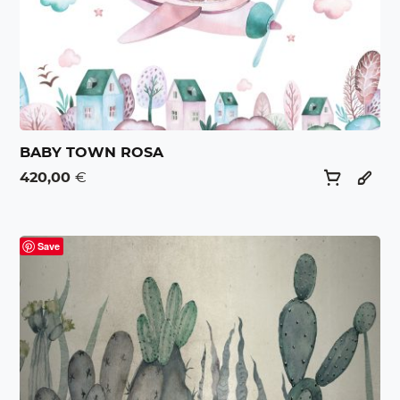
BABY TOWN ROSA
420,00
€
Save