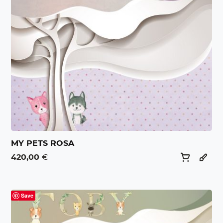
MY PETS ROSA
420,00
€
Save