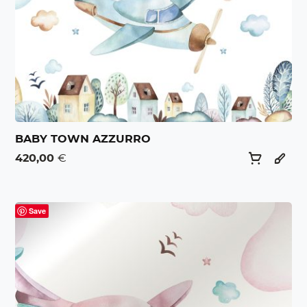
BABY TOWN AZZURRO
420,00
€
Save