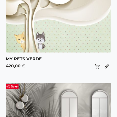
MY PETS VERDE
420,00
€
Save