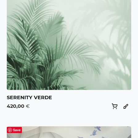
SERENITY VERDE
420,00
€
Save