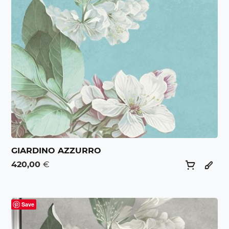
GIARDINO AZZURRO
420,00
€
Save