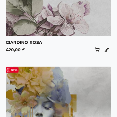
GIARDINO ROSA
420,00
€
Save