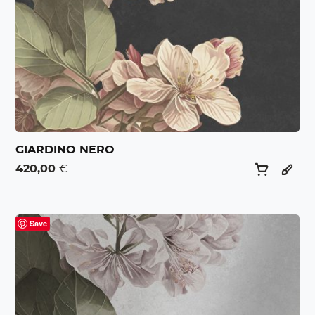
GIARDINO NERO
420,00
€
Save