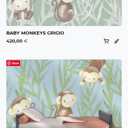
BABY MONKEYS GRIGIO
420,00
€
Save