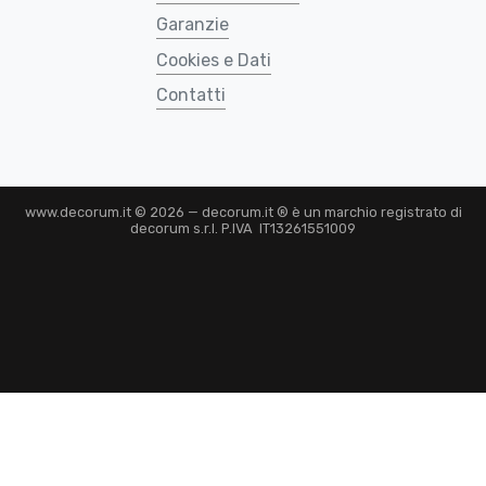
Garanzie
Cookies e Dati
Contatti
www.decorum.it © 2026 — decorum.it ® è un marchio registrato di
decorum s.r.l. P.IVA IT13261551009