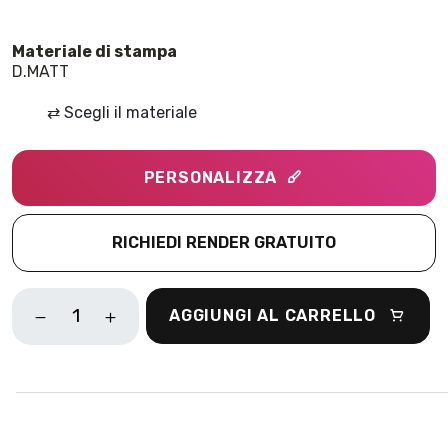
D.MATT
⇄
Scegli il materiale
PERSONALIZZA
RICHIEDI RENDER GRATUITO
SPRING
AGGIUNGI AL CARRELLO
SHADOWS
ROSA
QUANTITÀ