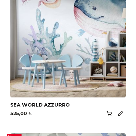
SEA WORLD AZZURRO
525,00
€