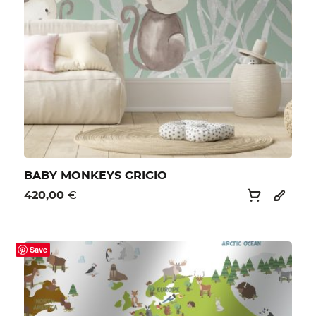
BABY MONKEYS GRIGIO
420,00
€
Save