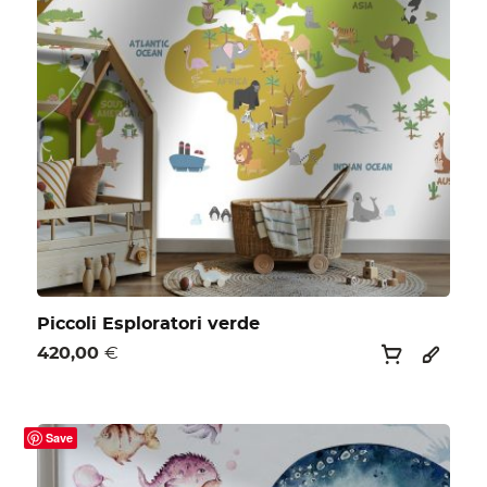
Piccoli Esploratori verde
420,00
€
Save