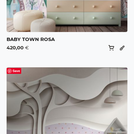
BABY TOWN ROSA
420,00
€
Save