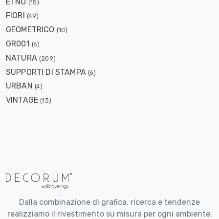
ETNO
(15)
FIORI
(49)
GEOMETRICO
(10)
GR001
(6)
NATURA
(209)
SUPPORTI DI STAMPA
(6)
URBAN
(4)
VINTAGE
(13)
Dalla combinazione di grafica, ricerca e tendenze
realizziamo il rivestimento su misura per ogni ambiente.