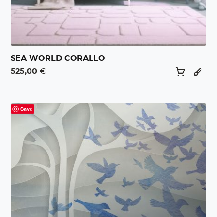
SEA WORLD CORALLO
525,00
€
Save