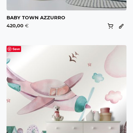
BABY TOWN AZZURRO
420,00
€
Save