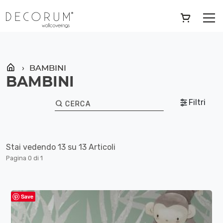
Skip
»
BAMBINI
to
content
BAMBINI
BAMBINI
Filtri
CERCA
Stai vedendo 13 su 13 Articoli
Pagina 0 di 1
Save