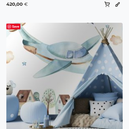
420,00
€
Save