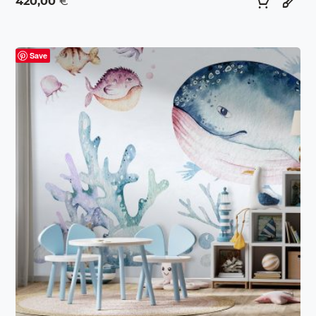
420,00
€
Save