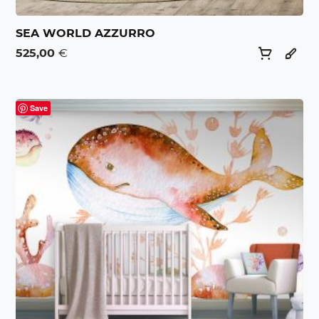
SEA WORLD AZZURRO
525,00
€
Save