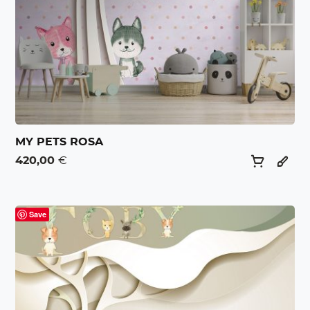
MY PETS ROSA
420,00
€
Save