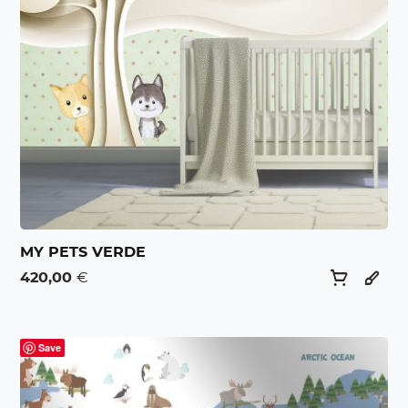
MY PETS VERDE
420,00
€
Save