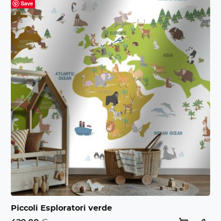
Save
Piccoli Esploratori verde