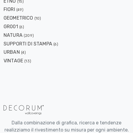
ETNO
(15)
FIORI
(49)
GEOMETRICO
(10)
GR001
(6)
NATURA
(209)
SUPPORTI DI STAMPA
(6)
URBAN
(4)
VINTAGE
(13)
Dalla combinazione di grafica, ricerca e tendenze
realizziamo il rivestimento su misura per ogni ambiente.