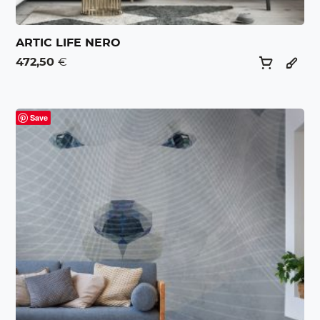
ARTIC LIFE NERO
472,50
€
Save