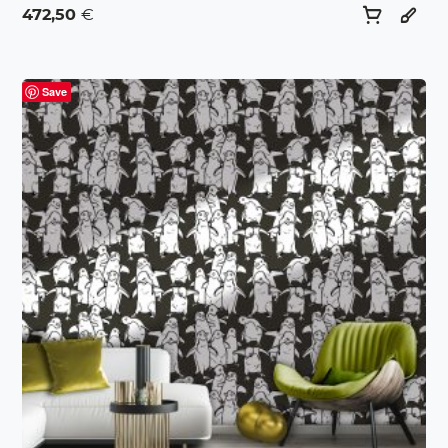
472,50
€
Save