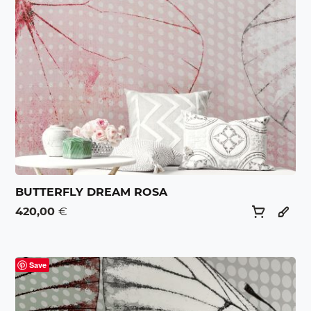
BUTTERFLY DREAM ROSA
420,00
€
Save