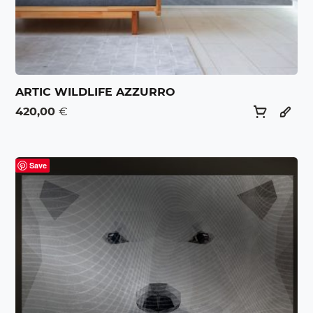
ARTIC WILDLIFE AZZURRO
420,00
€
Save