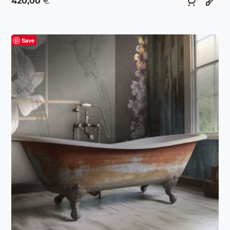
420,00
€
Save