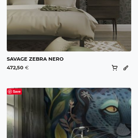
SAVAGE ZEBRA NERO
472,50
€
Save