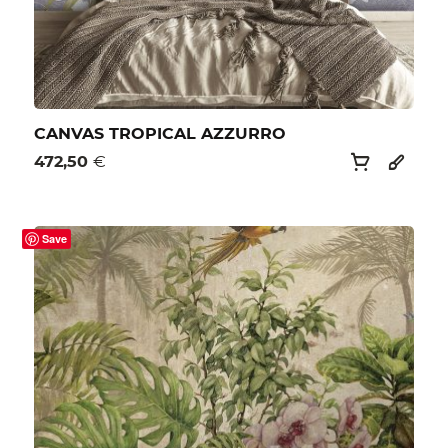
CANVAS TROPICAL AZZURRO
472,50
€
Save