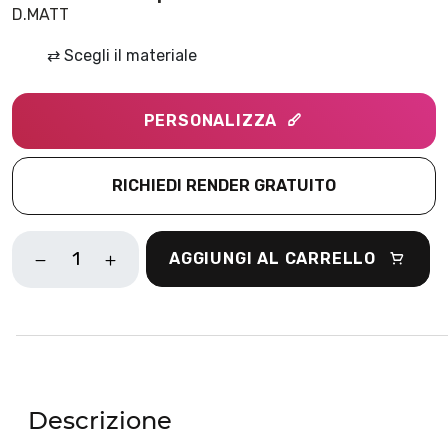
D.MATT
⇄
Scegli il materiale
PERSONALIZZA
RICHIEDI RENDER GRATUITO
BOSCO
AGGIUNGI AL CARRELLO
TROPICAL
MARRONE
QUANTITÀ
Descrizione