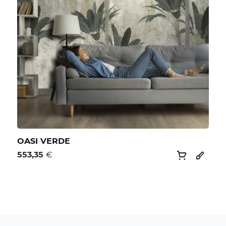
OASI VERDE
553,35
€