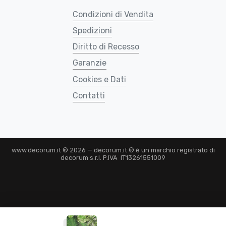
Condizioni di Vendita
Spedizioni
Diritto di Recesso
Garanzie
Cookies e Dati
Contatti
www.decorum.it © 2026 — decorum.it ® è un marchio registrato di
decorum s.r.l. P.IVA IT13261551009