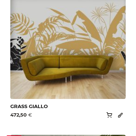
GRASS GIALLO
472,50
€