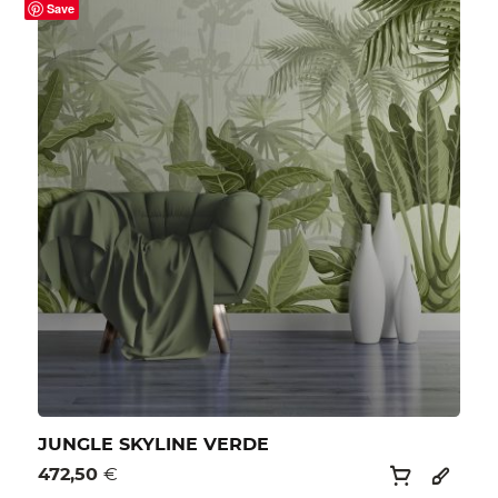
Save
JUNGLE SKYLINE VERDE
472,50
€