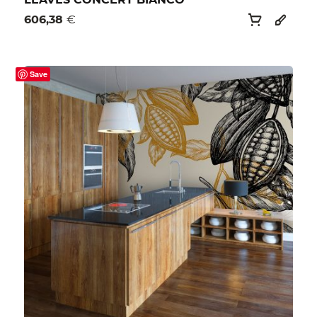
LEAVES CONCERT BIANCO
606,38
€
Save