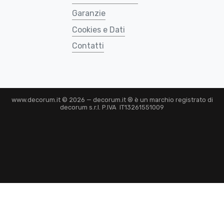
Garanzie
Cookies e Dati
Contatti
www.decorum.it © 2026 — decorum.it ® è un marchio registrato di
decorum s.r.l. P.IVA IT13261551009