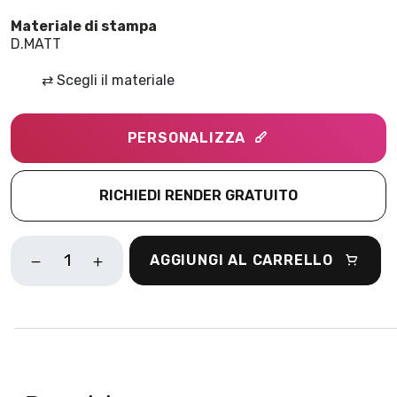
D.MATT
⇄
Scegli il materiale
PERSONALIZZA
RICHIEDI RENDER GRATUITO
FIORI
AGGIUNGI AL CARRELLO
DI
LOTO
GRIGIO
QUANTITÀ