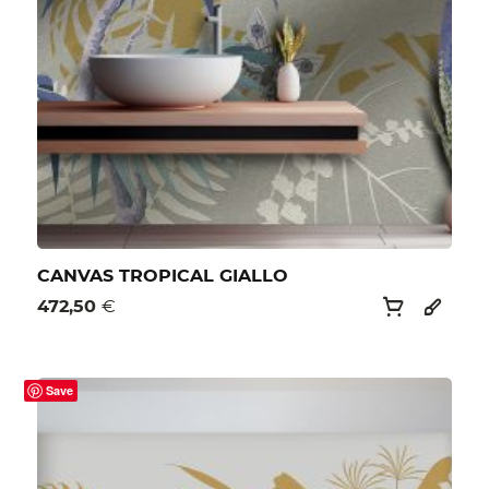
CANVAS TROPICAL GIALLO
472,50
€
Save