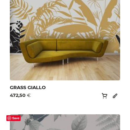
GRASS GIALLO
472,50
€
Save