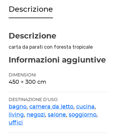
Descrizione
Descrizione
carta da parati con foresta tropicale
Informazioni aggiuntive
DIMENSIONI
450 × 300 cm
DESTINAZIONE D'USO
bagno
,
camera da letto
,
cucina
,
living
,
negozi
,
salone
,
soggiorno
,
uffici