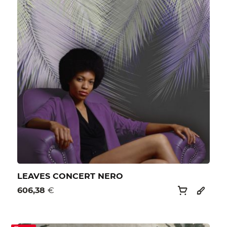
LEAVES CONCERT NERO
606,38
€