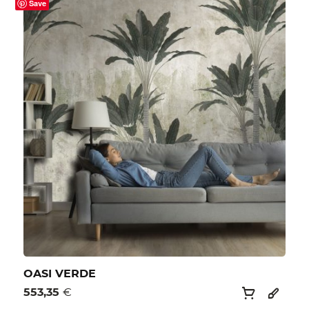
Save
OASI VERDE
553,35
€