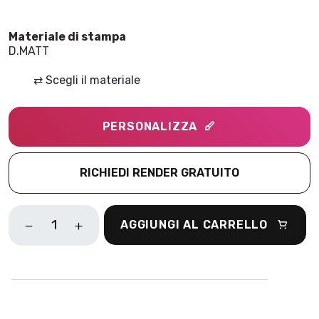
D.MATT
⇄
Scegli il materiale
PERSONALIZZA
RICHIEDI RENDER GRATUITO
JUNGLE
AGGIUNGI AL CARRELLO
SKYLINE
VERDE
QUANTITÀ