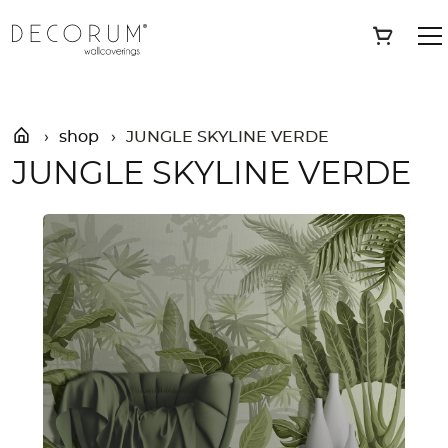
Skip
»
Shop
»
JUNGLE SKYLINE VERDE
Save
to
content
shop
JUNGLE SKYLINE VERDE
JUNGLE SKYLINE VERDE