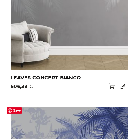
LEAVES CONCERT BIANCO
606,38
€
Save