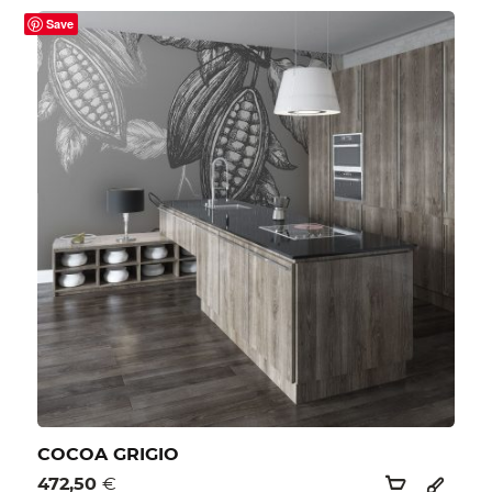
Save
COCOA GRIGIO
472,50
€