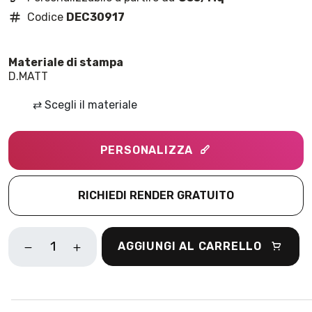
Codice
DEC30917
D.MATT
⇄
Scegli il materiale
PERSONALIZZA
RICHIEDI RENDER GRATUITO
BOUQUET
AGGIUNGI AL CARRELLO
TROPICALE
PANNELLO
VERDE
QUANTITÀ