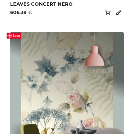
LEAVES CONCERT NERO
606,38
€
Save