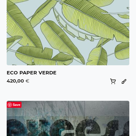
ECO PAPER VERDE
420,00
€
Save