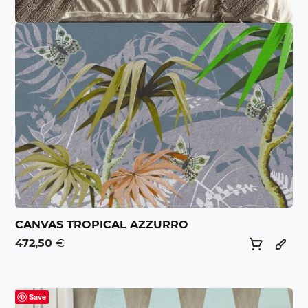
CANVAS TROPICAL AZZURRO
472,50
€
Save