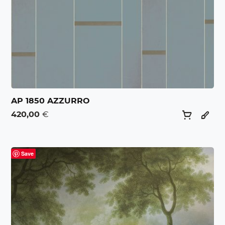
AP 1850 AZZURRO
420,00
€
Save