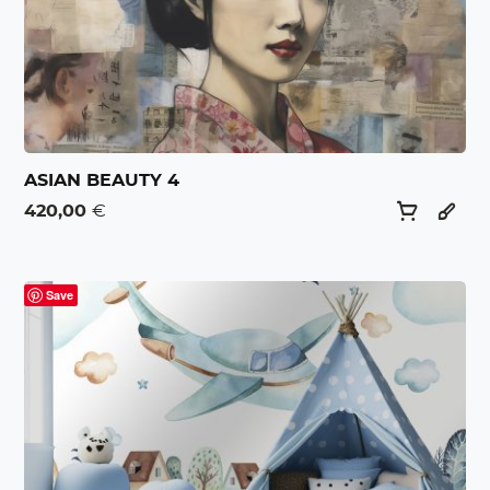
ASIAN BEAUTY 4
420,00
€
Save