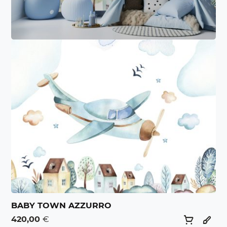
BABY TOWN AZZURRO
420,00
€