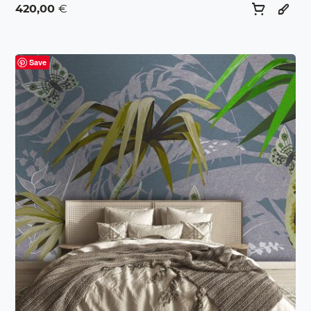
420,00
€
Save