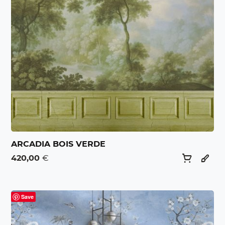
ARCADIA BOIS VERDE
420,00
€
Save