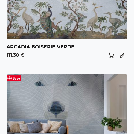
ARCADIA BOISERIE VERDE
111,30
€
Save