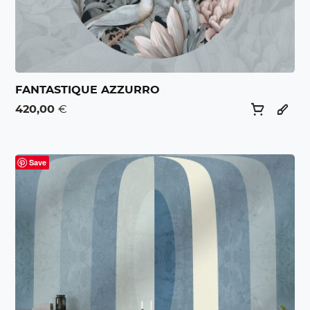
FANTASTIQUE AZZURRO
420,00
€
Save