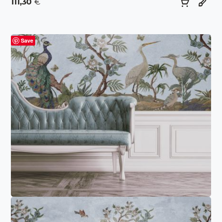
111,30
€
Save