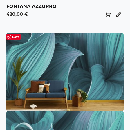
FONTANA AZZURRO
420,00
€
Save