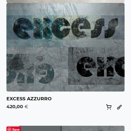
EXCESS AZZURRO
420,00
€
Save