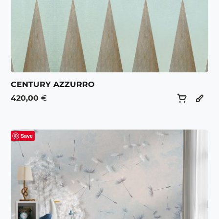
CENTURY AZZURRO
420,00
€
Save