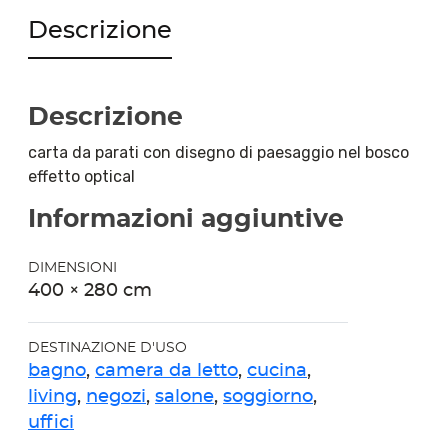
Descrizione
Descrizione
carta da parati con disegno di paesaggio nel bosco
effetto optical
Informazioni aggiuntive
DIMENSIONI
400 × 280 cm
DESTINAZIONE D'USO
bagno
,
camera da letto
,
cucina
,
living
,
negozi
,
salone
,
soggiorno
,
uffici