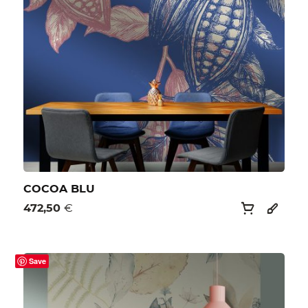
COCOA BLU
472,50
€
Save