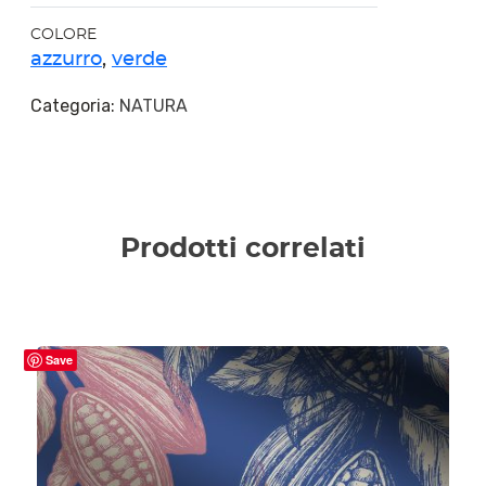
COLORE
azzurro
,
verde
Categoria:
NATURA
Prodotti correlati
Save