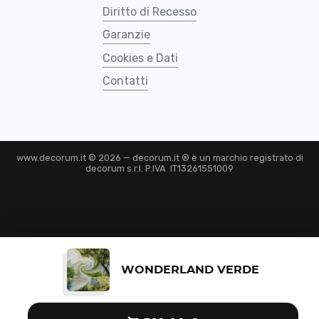
Diritto di Recesso
Garanzie
Cookies e Dati
Contatti
www.decorum.it © 2026 — decorum.it ® è un marchio registrato di
decorum s.r.l. P.IVA IT13261551009
WONDERLAND VERDE