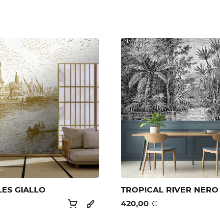
LES GIALLO
TROPICAL RIVER NERO
420,00
€