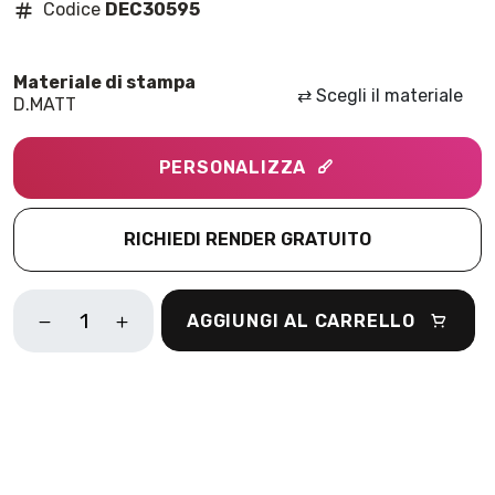
Codice
DEC30595
⇄
Scegli il materiale
D.MATT
PERSONALIZZA
RICHIEDI RENDER GRATUITO
STEAMPUNK
AGGIUNGI AL CARRELLO
AGE
BLU
QUANTITÀ