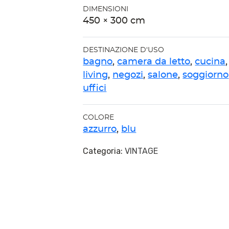
DIMENSIONI
450 × 300 cm
DESTINAZIONE D'USO
bagno
,
camera da letto
,
cucina
,
living
,
negozi
,
salone
,
soggiorno
uffici
COLORE
azzurro
,
blu
Categoria:
VINTAGE