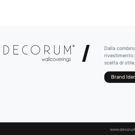
Dalla combina
rivestimento 
scelta di stile
Brand Ide
www.decorum.i