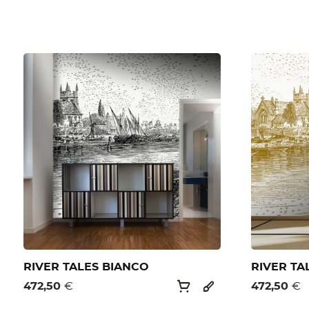
RIVER TALES BIANCO
RIVER TA
472,50
€
472,50
€