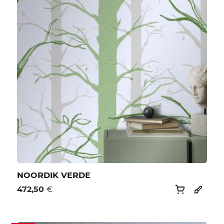
NOORDIK VERDE
472,50
€