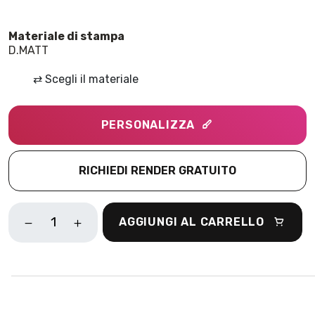
D.MATT
⇄
Scegli il materiale
PERSONALIZZA
RICHIEDI RENDER GRATUITO
TROPICAL
AGGIUNGI AL CARRELLO
BALCONY
B
ROSA
QUANTITÀ