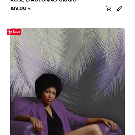
ROSE D’AUTUNNO GRIGIO
189,00
€
Save