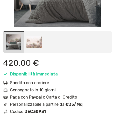
420,00
€
Disponibilità immediata
Spedito con corriere
Consegnato in 10 giorni
Paga con Paypal o Carta di Credito
Personalizzabile a partire da
€35/Mq
Codice
DEC30931