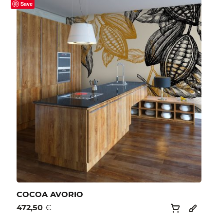
Save
COCOA AVORIO
472,50
€