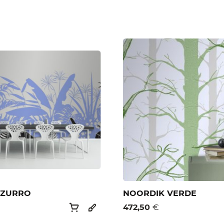
ZZURRO
NOORDIK VERDE
472,50
€