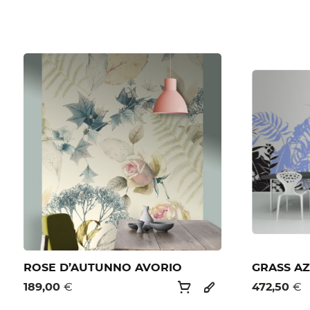
ROSE D’AUTUNNO AVORIO
GRASS A
189,00
€
472,50
€