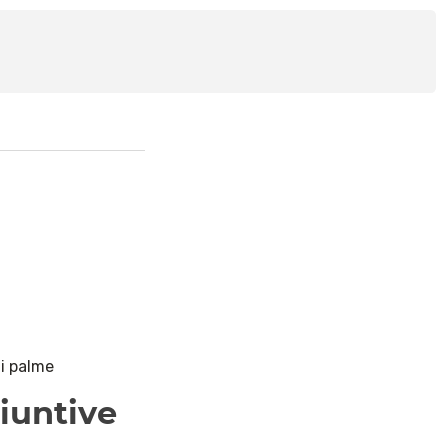
di palme
iuntive