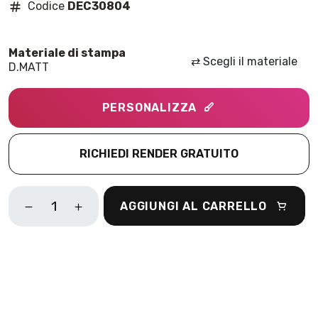
Codice
DEC30804
⇄
Scegli il materiale
D.MATT
PERSONALIZZA
RICHIEDI RENDER GRATUITO
SAVAGE
AGGIUNGI AL CARRELLO
VERDE
QUANTITÀ