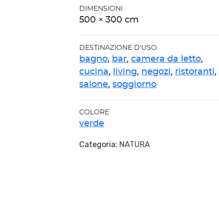
DIMENSIONI
500 × 300 cm
DESTINAZIONE D'USO
bagno
,
bar
,
camera da letto
,
cucina
,
living
,
negozi
,
ristoranti
,
salone
,
soggiorno
COLORE
verde
Categoria:
NATURA