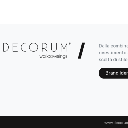
Dalla combina
rivestimento 
scelta di stile
Brand Ide
www.decorum.i