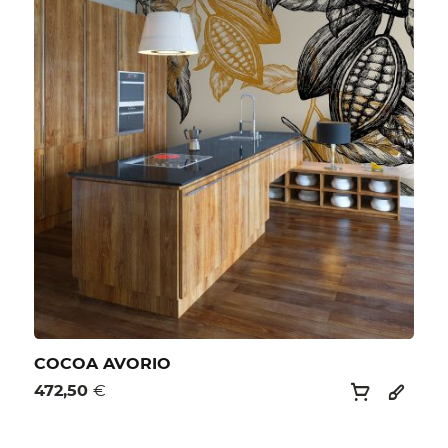
COCOA AVORIO
472,50
€