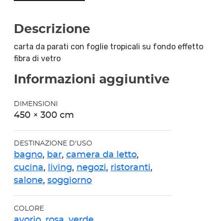
Descrizione
carta da parati con foglie tropicali su fondo effetto
fibra di vetro
Informazioni aggiuntive
DIMENSIONI
450 × 300 cm
DESTINAZIONE D'USO
bagno
,
bar
,
camera da letto
,
cucina
,
living
,
negozi
,
ristoranti
,
salone
,
soggiorno
COLORE
avorio
,
rosa
,
verde