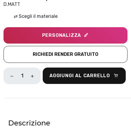
D.MATT
⇄
Scegli il materiale
PERSONALIZZA
RICHIEDI RENDER GRATUITO
FLAME
AGGIUNGI AL CARRELLO
ROSA
QUANTITÀ
Descrizione