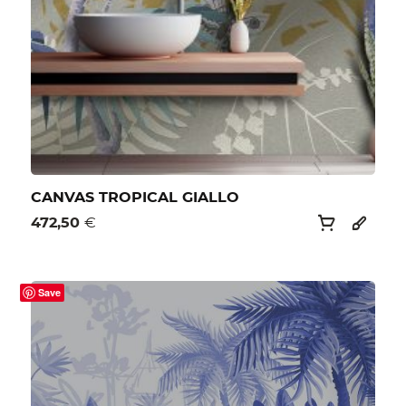
CANVAS TROPICAL GIALLO
472,50
€
Save