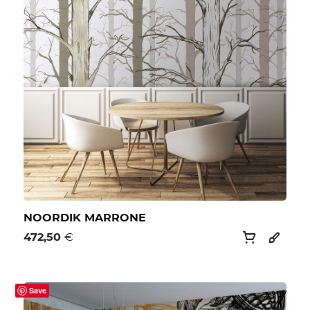
NOORDIK MARRONE
472,50
€
Save