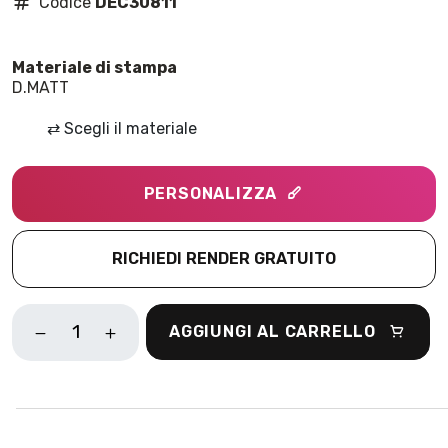
Codice
DEC30811
D.MATT
⇄
Scegli il materiale
PERSONALIZZA
RICHIEDI RENDER GRATUITO
ORIENTAL
AGGIUNGI AL CARRELLO
FRESCO
GRIGIO
QUANTITÀ