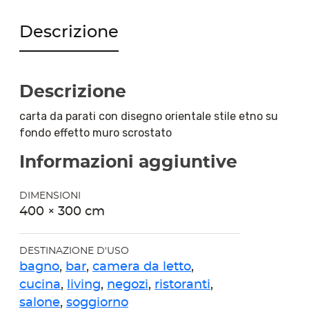
Descrizione
Descrizione
carta da parati con disegno orientale stile etno su
fondo effetto muro scrostato
Informazioni aggiuntive
DIMENSIONI
400 × 300 cm
DESTINAZIONE D'USO
bagno
,
bar
,
camera da letto
,
cucina
,
living
,
negozi
,
ristoranti
,
salone
,
soggiorno