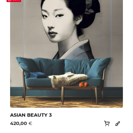
ASIAN BEAUTY 3
420,00
€