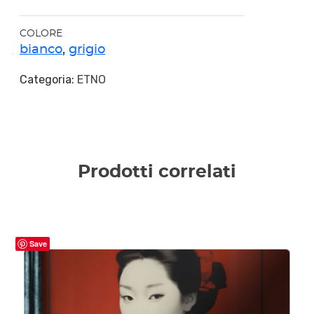
COLORE
bianco
,
grigio
Categoria:
ETNO
Prodotti correlati
Save