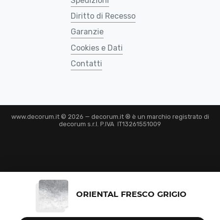
Spedizioni
Diritto di Recesso
Garanzie
Cookies e Dati
Contatti
www.decorum.it © 2026 — decorum.it ® è un marchio registrato di
decorum s.r.l. P.IVA IT13261551009
ORIENTAL FRESCO GRIGIO